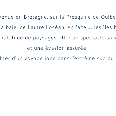
venue en Bretagne, sur la Presqu’île de Quibe
la baie, de l’autre l’océan, en face …. les îles
multitude de paysages offre
un spectacle sai
et une évasion assurée.
fiter d’un voyage iodé dans l’extrême sud du