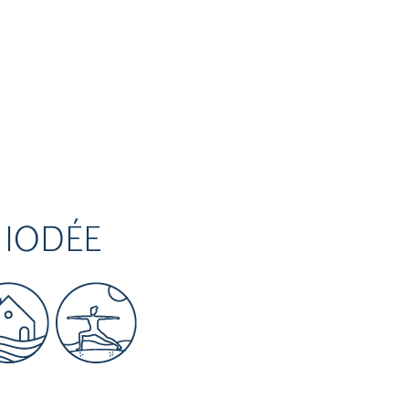
 IODÉE