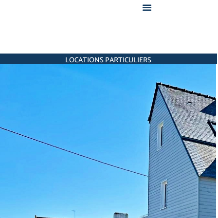
LOCATIONS PARTICULIERS