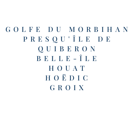
GOLFE DU MORBIHAN
PRESQU'ÎLE DE
QUIBERON
BELLE-ÎLE
HOUAT
HOËDIC
GROIX