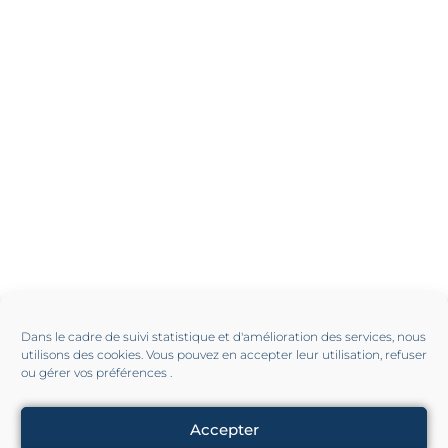
Dans le cadre de suivi statistique et d'amélioration des services, nous
utilisons des cookies. Vous pouvez en accepter leur utilisation, refuser
ou gérer vos préférences .
Accepter