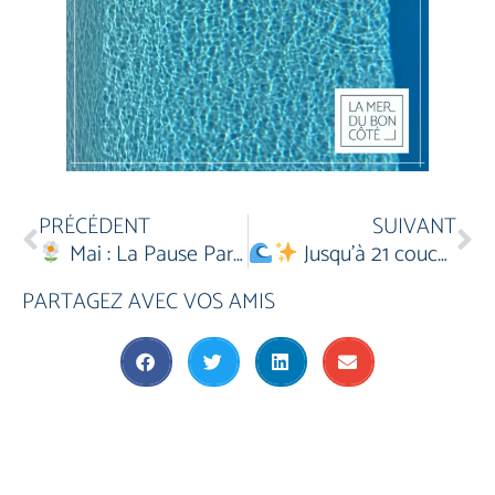
PRÉCÉDENT
SUIVANT
Mai : La Pause Parfaite Avant l’Été ! ⛱
Jusqu’à 21 couchages, à 90 mètres de l’océan!
PARTAGEZ AVEC VOS AMIS