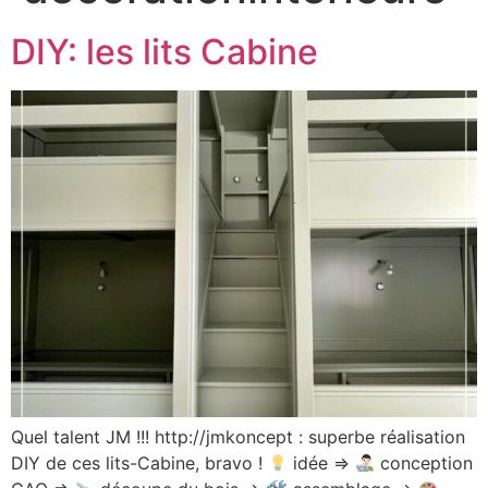
DIY: les lits Cabine
Quel talent JM !!! http://jmkoncept : superbe réalisation
DIY de ces lits-Cabine, bravo !
idée =>
conception