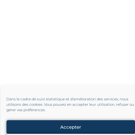
Dans le cadre de suivi statistique et d'amélioration des services, nous
utilisons des cookies. Vous pouvez en accepter leur utilisation, refuser ou
gérer vos préférences .
Accepter