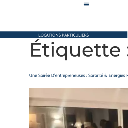
LOCATIONS PARTICULIERS
Étiquette 
Une Soirée D’entrepreneuses : Sororité & Énergies P