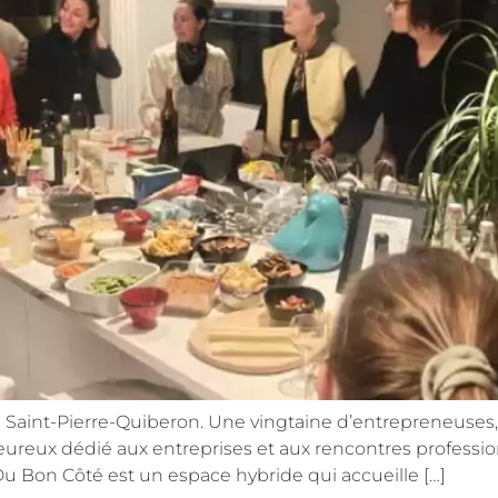
s à Saint-Pierre-Quiberon. Une vingtaine d’entrepreneuses,
leureux dédié aux entreprises et aux rencontres professio
u Bon Côté est un espace hybride qui accueille […]