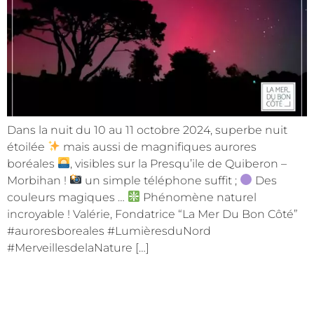
Dans la nuit du 10 au 11 octobre 2024, superbe nuit
étoilée
mais aussi de magnifiques aurores
boréales
, visibles sur la Presqu’ile de Quiberon –
Morbihan !
un simple téléphone suffit ;
Des
couleurs magiques …
Phénomène naturel
incroyable ! Valérie, Fondatrice “La Mer Du Bon Côté”
#auroresboreales #LumièresduNord
#MerveillesdelaNature […]