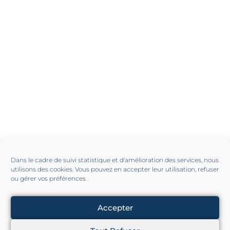
Dans le cadre de suivi statistique et d'amélioration des services, nous
utilisons des cookies. Vous pouvez en accepter leur utilisation, refuser
ou gérer vos préférences .
Accepter