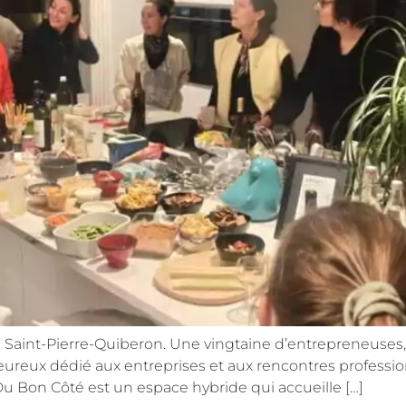
s à Saint-Pierre-Quiberon. Une vingtaine d’entrepreneuses,
leureux dédié aux entreprises et aux rencontres professio
u Bon Côté est un espace hybride qui accueille […]