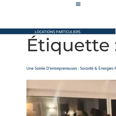
LOCATIONS PARTICULIERS
Étiquette 
Une Soirée D’entrepreneuses : Sororité & Énergies P