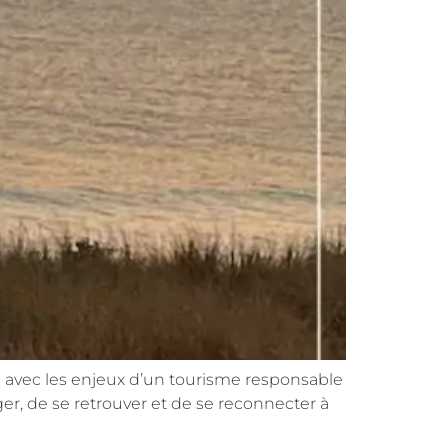
 avec les enjeux d’un tourisme responsable
ager, de se retrouver et de se reconnecter à