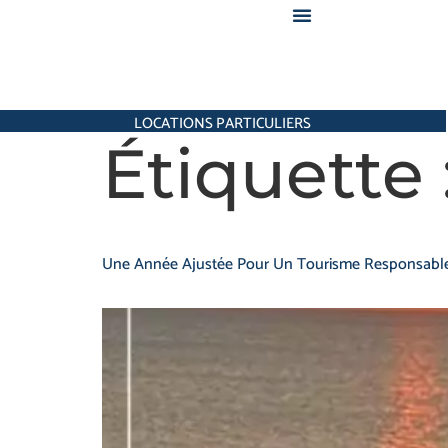
LOCATIONS PARTICULIERS
Étiquette 
Une Année Ajustée Pour Un Tourisme Responsabl