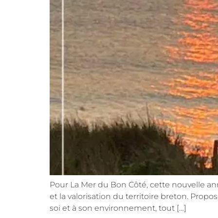
Pour La Mer du Bon Côté, cette nouvelle an
et la valorisation du territoire breton. Prop
soi et à son environnement, tout […]